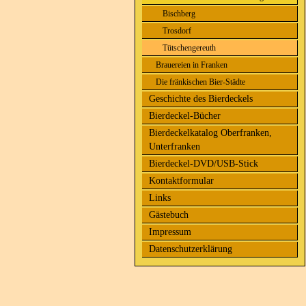
Bischberg
Trosdorf
Tütschengereuth
Brauereien in Franken
Die fränkischen Bier-Städte
Geschichte des Bierdeckels
Bierdeckel-Bücher
Bierdeckelkatalog Oberfranken,
Unterfranken
Bierdeckel-DVD/USB-Stick
Kontaktformular
Links
Gästebuch
Impressum
Datenschutzerklärung