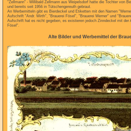
"Zellmann" - Willibald Zellmann aus Weipelsdorf hatte die Tochter von Be
und bereits seit 1956 in Tütschengereuth gebraut.
An Werbemitteln gibt es Bierdeckel und Etiketten mit den Namen "Werner
Aufschrift "Andr. Wirth", "Brauerei Fösel", "Brauerei Werner" und "Brauer
Aufschrift hat es nicht gegeben, es existieren jedoch Zinndeckel mit der 
Fösel".
Alte Bilder und Werbemittel der Brau