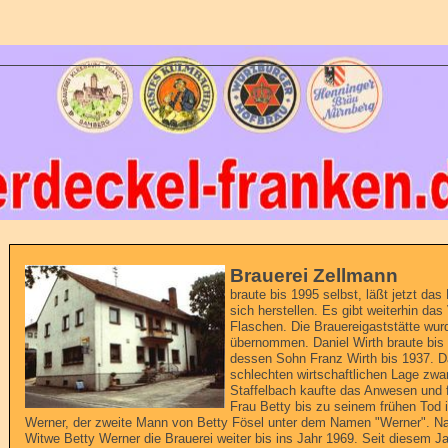
Brauerei Zellmann
braute bis 1995 selbst, läßt jetzt da
sich herstellen. Es gibt weiterhin das
Flaschen. Die Brauereigaststätte wur
übernommen. Daniel Wirth braute bis
dessen Sohn Franz Wirth bis 1937. D
schlechten wirtschaftlichen Lage zwa
Staffelbach kaufte das Anwesen und 
Frau Betty bis zu seinem frühen Tod
Werner, der zweite Mann von Betty Fösel unter dem Namen "Werner". Na
Witwe Betty Werner die Brauerei weiter bis ins Jahr 1969. Seit diesem J