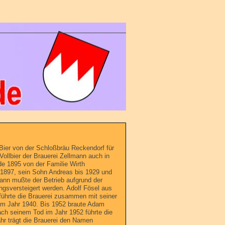
s Bier von der Schloßbräu Reckendorf für
 Vollbier der Brauerei Zellmann auch in
de 1895 von der Familie Wirth
 1897, sein Sohn Andreas bis 1929 und
ann mußte der Betrieb aufgrund der
ngsversteigert werden. Adolf Fösel aus
führte die Brauerei zusammen mit seiner
 im Jahr 1940. Bis 1952 braute Adam
ch seinem Tod im Jahr 1952 führte die
ahr trägt die Brauerei den Namen