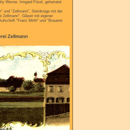
tty Werner, Irmgard Fösel, geheiratet
" und "Zellmann", Steinkrüge mit der
ei Zellmann". Gläser mit eigener
Aufschrift "Franz Wirth" und "Brauerei
erei Zellmann