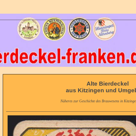
Alte Bierdeckel
aus Kitzingen und Umg
Näheres zur Geschichte des Brauwesens in Kitzinge