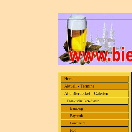
Home
Aktuell - Termine
Alte Bierdeckel - Galerien
Fränkische Bier-Städte
Bamberg
Bayreuth
Forchheim
Hof