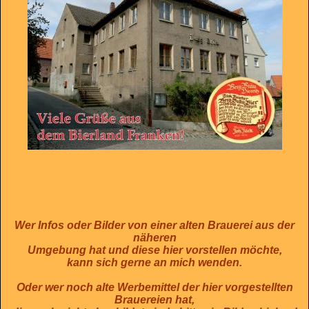
Wer Infos oder Bilder von einer alten Brauerei aus der
näheren
Umgebung hat und diese hier vorstellen möchte,
kann sich gerne an mich wenden.
Oder wer noch alte Werbemittel der hier vorgestellten
Brauereien hat,