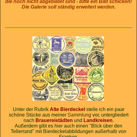
die noch nicht abgebildet sind - bitte ein Bild schicken!
Die Galerie soll ständig erweitert werden.
Unter der Rubrik
Alte Bierdeckel
stelle ich ein paar
schöne Stücke aus meiner
Sammlung
vor, untergliedert
nach
Brauereistädten
und
Landkreisen
.
Außerdem gibt es hier auch einen "Blick über den
Tellerrand" mit Bierdeckelabbildungen außerhalb von
Franken.