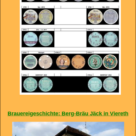
Brauereigeschichte: Berg-Bräu Jäck in Viereth